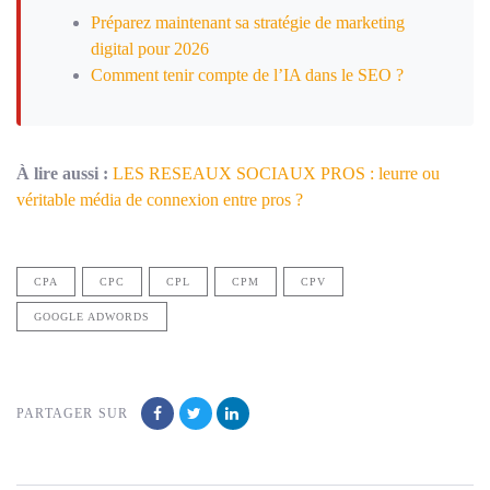
Préparez maintenant sa stratégie de marketing
digital pour 2026
Comment tenir compte de l’IA dans le SEO ?
À lire aussi :
LES RESEAUX SOCIAUX PROS : leurre ou
véritable média de connexion entre pros ?
CPA
CPC
CPL
CPM
CPV
GOOGLE ADWORDS
PARTAGER SUR