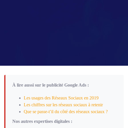
s
a
g
e
*
À lire aussi sur le publicité Google Ads :
Les usages des Réseaux Sociaux en 2019
Les chiffres sur les réseaux sociaux à retenir
Que se passe-t’il du côté des réseaux sociaux ?
Nos autres expertises digitales :