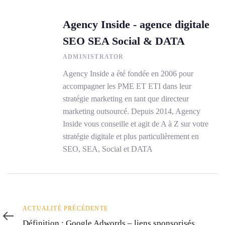
Agency Inside - agence digitale
SEO SEA Social & DATA
ADMINISTRATOR
Agency Inside a été fondée en 2006 pour
accompagner les PME ET ETI dans leur
stratégie marketing en tant que directeur
marketing outsourcé. Depuis 2014, Agency
Inside vous conseille et agit de A à Z sur votre
stratégie digitale et plus particulièrement en
SEO, SEA, Social et DATA
Actualité
ACTUALITÉ PRÉCÉDENTE
précédente
Définition : Google Adwords – liens sponsorisés