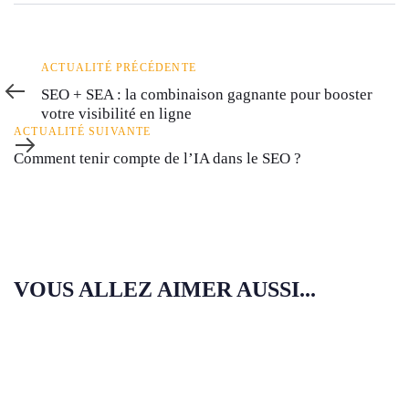
Actualité
ACTUALITÉ PRÉCÉDENTE
précédente
SEO + SEA : la combinaison gagnante pour booster
votre visibilité en ligne
Actualité
ACTUALITÉ SUIVANTE
suivante
Comment tenir compte de l’IA dans le SEO ?
VOUS ALLEZ AIMER AUSSI...