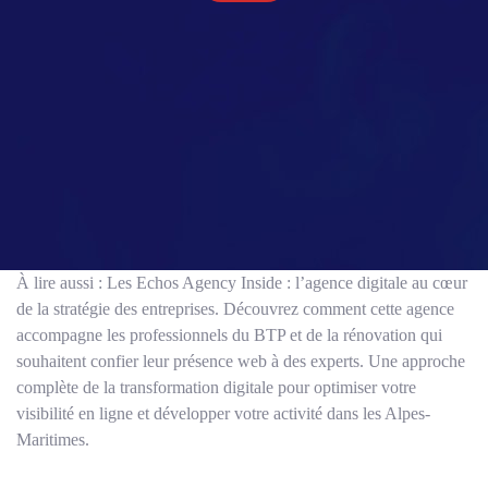
s
a
g
e
*
À lire aussi : Les Echos Agency Inside : l’agence digitale au cœur
de la stratégie des entreprises. Découvrez comment cette agence
accompagne les professionnels du BTP et de la rénovation qui
souhaitent confier leur présence web à des experts. Une approche
complète de la transformation digitale pour optimiser votre
visibilité en ligne et développer votre activité dans les Alpes-
Maritimes.