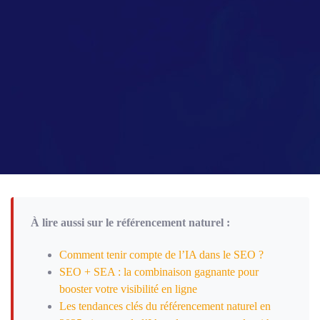
s
a
g
e
*
À lire aussi sur le référencement naturel :
Comment tenir compte de l’IA dans le SEO ?
SEO + SEA : la combinaison gagnante pour
booster votre visibilité en ligne
Les tendances clés du référencement naturel en